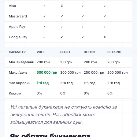
Visa
✓
✗
✓
✓
Mastercard
✓
✓
✓
✓
Apple Pay
✓
✓
✓
✓
Google Pay
✓
✓
✓
✗
ПАРАМЕТР
VBET
GGBET
BETON
BETKING
Мін. виведення
200 грн
100 грн
200 грн
200 грн
Макс./день
500 000 грн
300 000 грн
250 000 грн
200 000 грн
Час обробки
1-4 год
2-8 год
1-6 год
2-8 год
Комісія
0%
0%
0%
0%
Усі легальні букмекери не стягують комісію за
виведення коштів. Час обробки може
збільшуватися для великих сум.
Як обрати букмекера