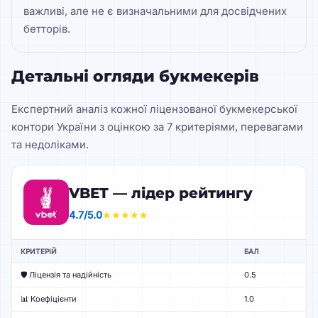
важливі, але не є визначальними для досвідчених
бетторів.
Детальні огляди букмекерів
Експертний аналіз кожної ліцензованої букмекерської
контори України з оцінкою за 7 критеріями, перевагами
та недоліками.
VBET — лідер рейтингу
4.7/5.0
★
★
★
★
★
КРИТЕРІЙ
БАЛ
🛡️ Ліцензія та надійність
0.5
📊 Коефіцієнти
1.0