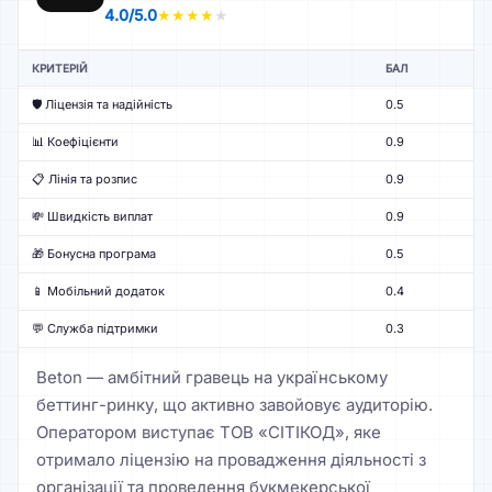
4.0/5.0
★
★
★
★
★
КРИТЕРІЙ
БАЛ
🛡️ Ліцензія та надійність
0.5
📊 Коефіцієнти
0.9
📋 Лінія та розпис
0.9
💸 Швидкість виплат
0.9
🎁 Бонусна програма
0.5
📱 Мобільний додаток
0.4
💬 Служба підтримки
0.3
Beton — амбітний гравець на українському
беттинг-ринку, що активно завойовує аудиторію.
Оператором виступає ТОВ «СІТІКОД», яке
отримало ліцензію на провадження діяльності з
організації та проведення букмекерської