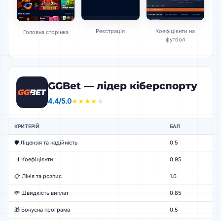
Коефіцієнти на
Реєстрація
Головна сторінка
футбол
GGBet — лідер кіберспорту
4.4/5.0
★
★
★
★
★
КРИТЕРІЙ
БАЛ
🛡️ Ліцензія та надійність
0.5
📊 Коефіцієнти
0.95
📋 Лінія та розпис
1.0
💸 Швидкість виплат
0.85
🎁 Бонусна програма
0.5