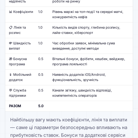
надійність
роботи на ринку
📊 Коефіцієнти
1.0
Рівень маржі на топ-події та середні матчі,
конкурентність кефів
📋 Лінія та
1.0
Кількість видів спорту, глибина розпису,
розпис
лайв-ставки, кіберспорт
💸 Швидкість
1.0
Час обробки заявок, мінімальна сума
виплат
виведення, доступні методи
🎁 Бонусна
0.5
Вітальні бонуси, фрібети, кешбек, вейджер,
програма
програма лояльності
📱 Мобільний
0.5
Наявність додатків iOS/Android,
додаток
функціональність, зручність
💬 Служба
0.5
Канали зв'язку, швидкість відповіді,
підтримки
компетентність операторів
РАЗОМ
5.0
Найбільшу вагу мають коефіцієнти, лінія та виплати
— саме ці параметри безпосередньо впливають на
прибутковість ставок. Бонуси та додаткові сервіси