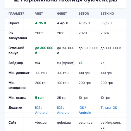
ПАРАМЕТР
VBET
GGBET
BETON
BETKING
Оцінка
4.7/5.0
4.4/5.0
4.0/5.0
3.9/5.0
Рік
2003
2016
2023
2024
заснування
Вітальний
до 300 000
до 150 000
до 50 000 ₴
до 100 000 ₴
бонус
₴
₴
Вейджер
x14
x0 (фрібет)
x2
x7
Мін. депозит
100 грн
100 грн
100 грн
100 грн
Мін.
200 грн
100 грн
200 грн
200 грн
виведення
Мін. ставка
5 грн
25 грн
10 грн
10 грн
Додатки
iOS /
iOS /
iOS /
Тільки iOS
Android
Android
Android
Сайт
vbet.ua
ggbet.ua
beton.ua
betking.com.
ua